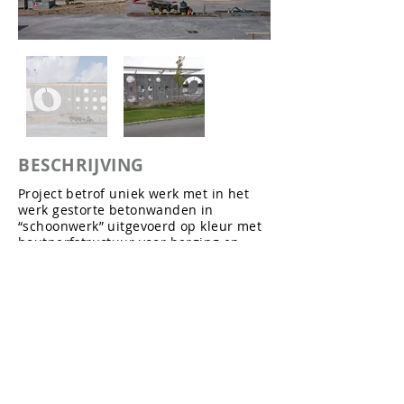
BESCHRIJVING
Project betrof uniek werk met in het
werk gestorte betonwanden in
“schoonwerk” uitgevoerd op kleur met
houtnerfstructuur voor berging en
scheidingswand tankstation
Middelburg.